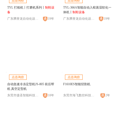
点击询价
点击询价
TYL 打粗机丨打磨机系列丨
制鞋设
TYL-366A智能自动入楦蒸湿软化一
备
体机丨
制鞋设备
广东腾誉龙自动化设备有限公司
19年
广东腾誉龙自动化设备有限公司
19年
点击询价
点击询价
自动急速冷冻定型机JS-805 前后帮
F1610ES智能切割机
机 真空定型机
东莞市捷圣智能科技有限公司
18年
东莞市海飞数控科技有限公司
2年