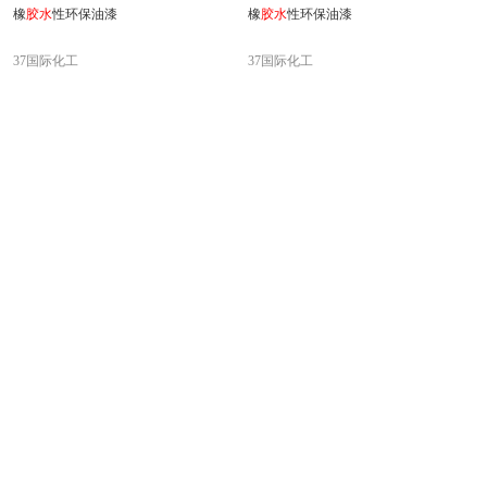
橡
胶水
性环保油漆
橡
胶水
性环保油漆
37国际化工
37国际化工