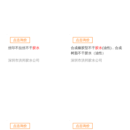
点击询价
点击询价
丝印不拉丝不干
胶水
合成橡胶型不干
胶水
(油性)... 合成
树脂不干胶水（油性）
深圳市洪邦胶水公司
深圳市洪邦胶水公司
点击询价
点击询价