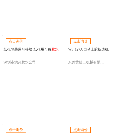
点击询价
点击询价
纸张包装用可移胶-纸张用可移
胶水
WS-127A 自动上胶折边机
深圳市洪邦胶水公司
东莞黄拾二机械有限公司
点击询价
点击询价