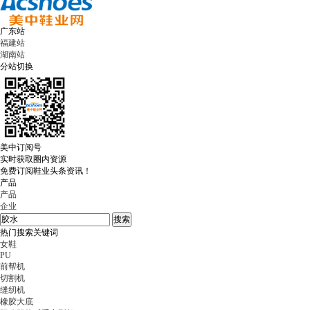
广东站
福建站
湖南站
分站切换
美中订阅号
实时获取圈内资源
免费订阅鞋业头条资讯！
产品
产品
企业
热门搜索关键词
女鞋
PU
前帮机
切割机
缝纫机
橡胶大底