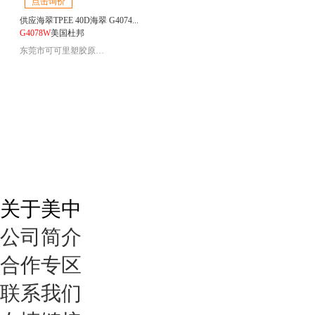
点击询价
供应海翠TPEE 40D海翠 G4074...
G4078W
美国杜邦
东莞市可可里塑胶原料有限公司
关于美中
公司简介
合作专区
联系我们