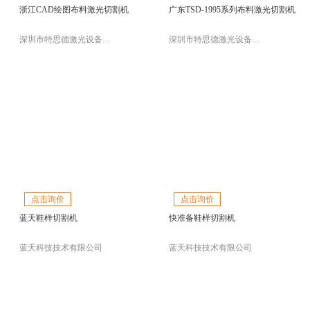
浙江CAD绘图布料激光切割机
广东TSD-1995系列布料激光切割机
深圳市特思德激光设备有限公司
深圳市特思德激光设备有限公司
点击询价
点击询价
蓝天鞋样切割机
快准备鞋样切割机
蓝天科技技术有限公司
蓝天科技技术有限公司