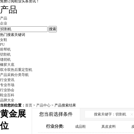
免费订阅鞋业头条资讯！
产品
产品
企业
热门搜索关键词
女鞋
PU
前帮机
切割机
缝纫机
橡胶大底
双冷双热后重定型机
产品采购分类导航
行业资讯
专业市场
行业协会
鞋业百科
品牌大全
当前您的位置：
首页
>
产品中心
> 产品搜索结果
黄金展
您当前选择条件
搜索关键字：切割机
位
行业分类:
成品鞋
真皮皮料