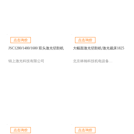
点击询价
点击询价
JSC1280/1480/1680 双头激光切割机
大幅面激光切割机/激光裁床1825
锦上激光科技有限公司
北京林翰科技机电设备有限公司
点击询价
点击询价