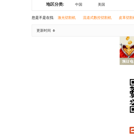
地区分类:
鞋材辅料
中国
美国
鞋用化工
检测与包装设备
鞋机配件
您是不是在找:
激光切割机
流道式数控切割机
皮革切割
更新时间