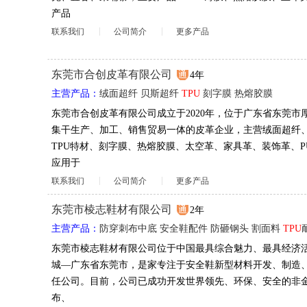
产品
联系我们
公司简介
更多产品
东莞市合创皮革有限公司
4年
主营产品：
绒面超纤
贝斯超纤
TPU
刻字膜
热熔胶膜
东莞市合创皮革有限公司成立于2020年，位于广东省东莞市
集干生产、加工、销售贸易一体的皮革企业，主营绒面超纤
TPU特材、刻字膜、热熔胶膜、太空革、家具革、装饰革、P
应用于
联系我们
公司简介
更多产品
东莞市棱志鞋材有限公司
2年
主营产品：
防穿刺布中底
安全鞋配件
防砸钢头
割面料
TPU
东莞市棱志鞋材有限公司位于中国最具综合魅力、最具经济
城—广东省东莞市，是家专注于安全鞋新型材料开发、制造
任公司。目前，公司已成功开发世界领先、环保、安全的非
布、