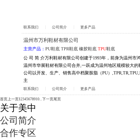
联系我们
公司简介
更多产品
温州市万利鞋材有限公司
主营产品：
PU鞋底
TPR鞋底
橡胶鞋底
TPU
鞋底
公 司 简 介万利鞋材有限公司创建于1993年，前身为温州市
温州市华展鞋材有限公司合并,一跃成为温州地区规模较大的
公司以开发、生产、销售高中档聚胺脂（PU）,TPR,TR,TPU,
主
联系我们
公司简介
更多产品
首页
上一页
1
2
3
4
5
6
7
8
9
10
...
下一页
尾页
关于美中
公司简介
合作专区